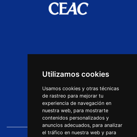
Home
Ofertas de empleo
Utilizamos cookies
Opiniones
Usamos cookies y otras técnicas
Cursos CEAC
de rastreo para mejorar tu
experiencia de navegación en
Noticias
nuestra web, para mostrarte
contenidos personalizados y
anuncios adecuados, para analizar
el tráfico en nuestra web y para