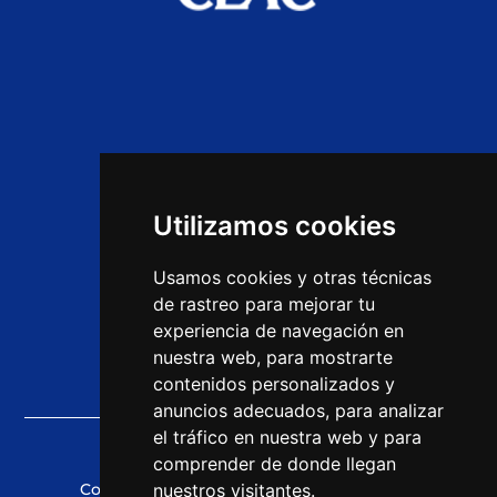
Home
Ofertas de empleo
Utilizamos cookies
Opiniones
Usamos cookies y otras técnicas
Cursos CEAC
de rastreo para mejorar tu
experiencia de navegación en
Noticias
nuestra web, para mostrarte
contenidos personalizados y
anuncios adecuados, para analizar
el tráfico en nuestra web y para
comprender de donde llegan
Copyright © 2021 CEAC Empleo
nuestros visitantes.